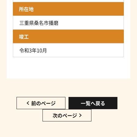
所在地
三重県桑名市播磨
竣工
令和3年10月
前のページ
一覧へ戻る
次のページ